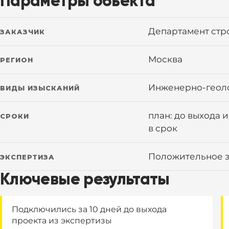
Параметры объекта
Департамент стро
ЗАКАЗЧИК
Москва
РЕГИОН
Инженерно-геол
ВИДЫ ИЗЫСКАНИЙ
план: до выхода и
СРОКИ
в срок
Положительное з
ЭКСПЕРТИЗА
Ключевые результаты
Подключились за 10 дней до выхода
проекта из экспертизы