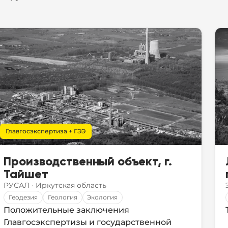
Главгосэкспертиза + ГЭЭ
Производственный объект, г.
Тайшет
РУСАЛ
·
Иркутская область
Геодезия
Геология
Экология
Положительные заключения
Главгосэкспертизы и государственной