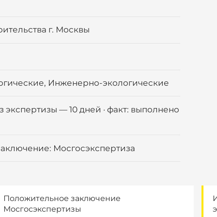
ительства г. Москвы
огические, Инженерно-экологические
з экспертизы — 10 дней · факт: выполнено
аключение: Мосгосэкспертиза
Положительное заключение
Мосгосэкспертизы