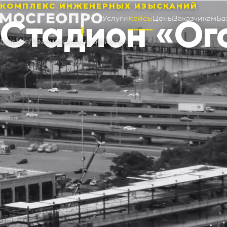
КОМПЛЕКС ИНЖЕНЕРНЫХ ИЗЫСКАНИЙ
Стадион «Ог
Услуги
Кейсы
Цены
Заказчикам
Ба
Главная
/
Реализованные объекты