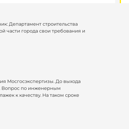
чик: Департамент строительства
ой части города свои требования и
ия Мосгосэкспертизы. До выхода
и. Вопрос по инженерным
ажек к качеству. На таком сроке