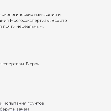
-экологические изыскания и
ния Мосгосэкспертизы. Всё это
ся почти нереальным.
кспертизы. В срок.
 и испытания грунтов
берут и зачем