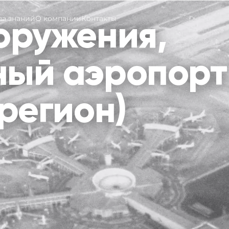
оружения,
за знаний
О компании
Контакты
ый аэропорт
регион)