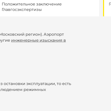
Положительное заключение
Г
Главгосэкспертизы
Московский регион). Аэропорт
ругие
инженерные изыскания в
 остановки эксплуатации, то есть
облюдением режимных