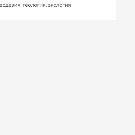
еодезия, геология, экология