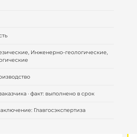
сть
зические, Инженерно-геологические,
огические
оизводство
заказчика · факт: выполнено в срок
аключение: Главгосэкспертиза