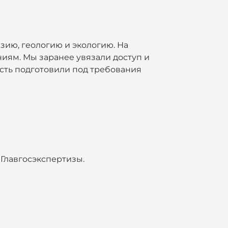
ию, геологию и экологию. На
ниям. Мы заранее увязали доступ и
сть подготовили под требования
Главгосэкспертизы.