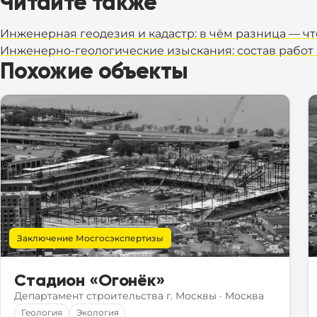
Читайте также
Инженерная геодезия и кадастр: в чём разница — ч
Инженерно-геологические изыскания: состав работ
Похожие объекты
Заключение Мосгосэкспертизы
Стадион «Огонёк»
Департамент строительства г. Москвы
·
Москва
Геология
Экология