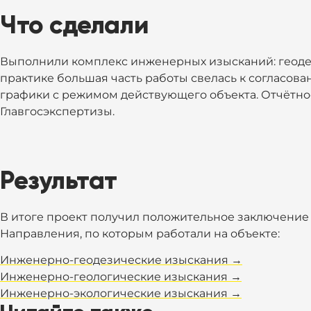
Что сделали
Выполнили комплекс инженерных изысканий: геодез
практике большая часть работы свелась к согласова
графики с режимом действующего объекта. Отчётно
Главгосэкспертизы.
Результат
В итоге проект получил положительное заключение 
Направления, по которым работали на объекте:
Инженерно-геодезические изыскания →
Инженерно-геологические изыскания →
Инженерно-экологические изыскания →