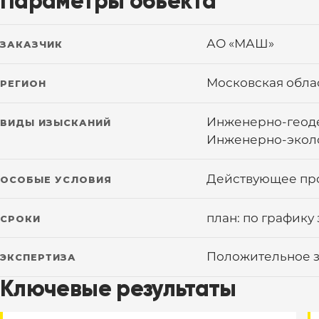
Параметры объекта
АО «МАШ»
ЗАКАЗЧИК
Московская обла
РЕГИОН
Инженерно-геоде
ВИДЫ ИЗЫСКАНИЙ
Инженерно-экол
Действующее пр
ОСОБЫЕ УСЛОВИЯ
план: по графику 
СРОКИ
Положительное з
ЭКСПЕРТИЗА
Ключевые результаты