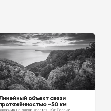
Линейный объект связи
протяжённостью ~50 км
Заказчик не раскрывается
·
Юг России