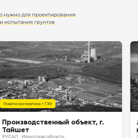
то нужно для проектирования
 и испытания грунтов
Главгосэкспертиза + ГЭЭ
Производственный объект, г.
Тайшет
РУСАЛ
·
Иркутская область