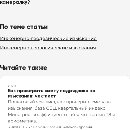
камералку?
По теме статьи
Инженерно-геодезические изыскания
Инженерно-геологические изыскания
Читайте также
СБЦ
Как проверить смету подрядчика на
изыскания: чек-лист
Пошаговый чек-лист, как проверить смету на
изыскания: база СБЦ, квартальный индекс
Минстроя, коэффициенты, объёмы против ТЗ и
арифметика.
3 июля 2026 г.
Бабкин Евгений Александрович