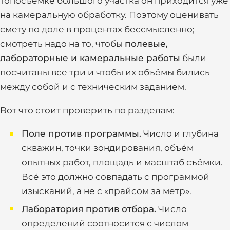
топосъёмке большого участка он приходится уже
на камеральную обработку. Поэтому оценивать
смету по доле в процентах бессмысленно;
смотреть надо на то, чтобы
полевые,
лабораторные и камеральные работы
были
посчитаны все три и чтобы их объёмы бились
между собой и с техническим заданием.
Вот что стоит проверить по разделам:
Поле против программы.
Число и глубина
скважин, точки зондирования, объём
опытных работ, площадь и масштаб съёмки.
Всё это должно совпадать с программой
изысканий, а не с «прайсом за метр».
Лаборатория против отбора.
Число
определений соотносится с числом