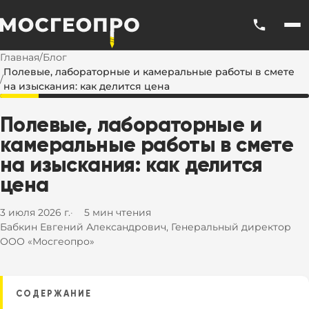
Главная
/
Блог
Полевые, лабораторные и камеральные работы в смете
/
на изыскания: как делится цена
Полевые,
лабораторные
и
камеральные
работы
в
смете
на
изыскания:
как
делится
цена
3 июля 2026 г.
5 мин чтения
Бабкин Евгений Александрович, Генеральный директор
ООО «Мосгеопро»
СОДЕРЖАНИЕ