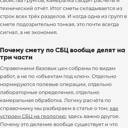
свойства грунтов, камералка сводит расчёты и
технический отчёт. Итог сметы складывается из
строк всех трёх разделов. И когда одна из групп в
смете подозрительно тонкая, это почти всегда
сигнал, а не экономия.
Почему смету по СБЦ вообще делят на
три части
Справочники базовых цен собраны по видам
работ, а не по «объектам под ключ». Отдельно
нормируются полевые операции, отдельно
лабораторные определения, отдельно
камеральная обработка. Логику расчёта по
справочнику мы разбираем в статье о том,
как
устроен СБЦ на геологию
; здесь важно другое.
Почему это деление вообще существует и что