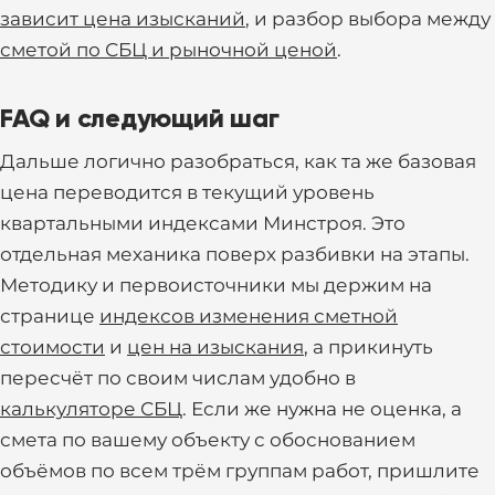
зависит цена изысканий
, и разбор выбора между
сметой по СБЦ и рыночной ценой
.
FAQ и следующий шаг
Дальше логично разобраться, как та же базовая
цена переводится в текущий уровень
квартальными индексами Минстроя. Это
отдельная механика поверх разбивки на этапы.
Методику и первоисточники мы держим на
странице
индексов изменения сметной
стоимости
и
цен на изыскания
, а прикинуть
пересчёт по своим числам удобно в
калькуляторе СБЦ
. Если же нужна не оценка, а
смета по вашему объекту с обоснованием
объёмов по всем трём группам работ, пришлите