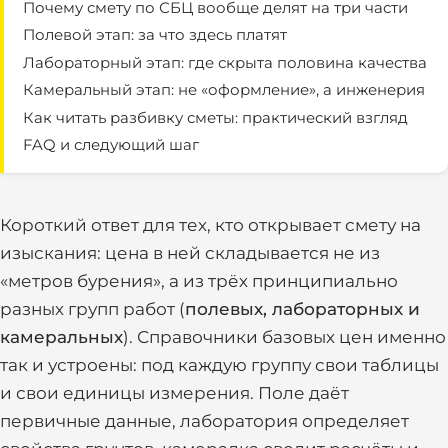
Почему смету по СБЦ вообще делят на три части
Полевой этап: за что здесь платят
Лабораторный этап: где скрыта половина качества
Камеральный этап: не «оформление», а инженерия
Как читать разбивку сметы: практический взгляд
FAQ и следующий шаг
Короткий ответ для тех, кто открывает смету на
изыскания: цена в ней складывается не из
«метров бурения», а из трёх принципиально
разных групп работ (
полевых, лабораторных и
камеральных
). Справочники базовых цен именно
так и устроены: под каждую группу свои таблицы
и свои единицы измерения. Поле даёт
первичные данные, лаборатория определяет