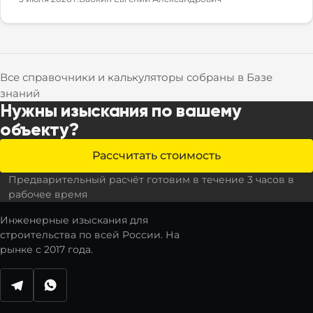
Все справочники и калькуляторы собраны в Базе
знаний
Нужны изыскания по вашему
объекту?
Рассчитать стоимость
Предварительный расчёт готовим в течение 3 часов в
рабочее время
Инженерные изыскания для
строительства по всей России. На
рынке с 2017 года.
Написать в Telegram
Написать в WhatsApp