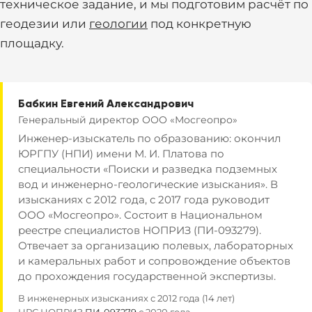
техническое задание, и мы подготовим расчёт по
геодезии или
геологии
под конкретную
площадку.
Бабкин Евгений Александрович
Генеральный директор ООО «Мосгеопро»
Инженер-изыскатель по образованию: окончил
ЮРГПУ (НПИ) имени М. И. Платова по
специальности «Поиски и разведка подземных
вод и инженерно-геологические изыскания». В
изысканиях с 2012 года, с 2017 года руководит
ООО «Мосгеопро». Состоит в Национальном
реестре специалистов НОПРИЗ (ПИ-093279).
Отвечает за организацию полевых, лабораторных
и камеральных работ и сопровождение объектов
до прохождения государственной экспертизы.
В инженерных изысканиях с 2012 года (14 лет)
НРС НОПРИЗ
ПИ-093279
с 2020 года