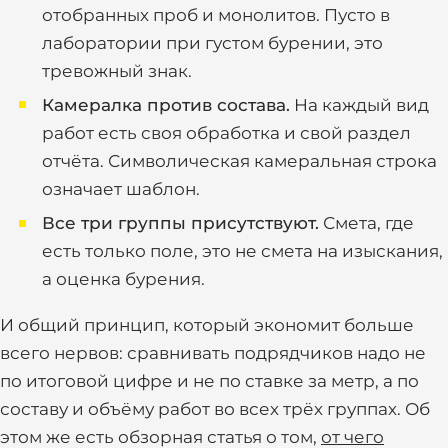
отобранных проб и монолитов. Пусто в
лаборатории при густом бурении, это
тревожный знак.
Камералка против состава.
На каждый вид
работ есть своя обработка и свой раздел
отчёта. Символическая камеральная строка
означает шаблон.
Все три группы присутствуют.
Смета, где
есть только поле, это не смета на изыскания,
а оценка бурения.
И общий принцип, который экономит больше
всего нервов: сравнивать подрядчиков надо не
по итоговой цифре и не по ставке за метр, а по
составу и объёму работ во всех трёх группах. Об
этом же есть обзорная статья о том,
от чего