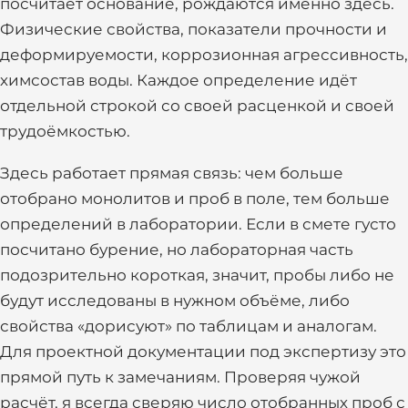
посчитает основание, рождаются именно здесь.
Физические свойства, показатели прочности и
деформируемости, коррозионная агрессивность,
химсостав воды. Каждое определение идёт
отдельной строкой со своей расценкой и своей
трудоёмкостью.
Здесь работает прямая связь: чем больше
отобрано монолитов и проб в поле, тем больше
определений в лаборатории. Если в смете густо
посчитано бурение, но лабораторная часть
подозрительно короткая, значит, пробы либо не
будут исследованы в нужном объёме, либо
свойства «дорисуют» по таблицам и аналогам.
Для проектной документации под экспертизу это
прямой путь к замечаниям. Проверяя чужой
расчёт, я всегда сверяю число отобранных проб с