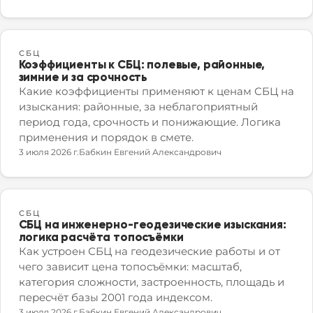
СБЦ
Коэффициенты к СБЦ: полевые, районные,
зимние и за срочность
Какие коэффициенты применяют к ценам СБЦ на
изыскания: районные, за неблагоприятный
период года, срочность и понижающие. Логика
применения и порядок в смете.
3 июля 2026 г.
Бабкин Евгений Александрович
СБЦ
СБЦ на инженерно-геодезические изыскания:
логика расчёта топосъёмки
Как устроен СБЦ на геодезические работы и от
чего зависит цена топосъёмки: масштаб,
категория сложности, застроенность, площадь и
пересчёт базы 2001 года индексом.
3 июля 2026 г.
Бабкин Евгений Александрович