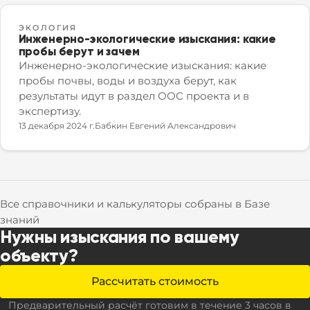
ЭКОЛОГИЯ
Инженерно-экологические изыскания: какие
пробы берут и зачем
Инженерно-экологические изыскания: какие
пробы почвы, воды и воздуха берут, как
результаты идут в раздел ООС проекта и в
экспертизу.
13 декабря 2024 г.
Бабкин Евгений Александрович
Все справочники и калькуляторы собраны в Базе
знаний
Нужны изыскания по вашему
объекту?
Рассчитать стоимость
Предварительный расчёт готовим в течение 3 часов в