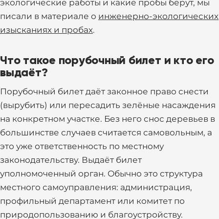
экологические работы и какие пробы берут, мы
писали в материале о
инженерно-экологических
изысканиях и пробах
.
Что такое порубочный билет и кто его
выдаёт?
Порубочный билет даёт законное право снести
(вырубить) или пересадить зелёные насаждения
на конкретном участке. Без него снос деревьев в
большинстве случаев считается самовольным, а
это уже ответственность по местному
законодательству. Выдаёт билет
уполномоченный орган. Обычно это структура
местного самоуправления: администрация,
профильный департамент или комитет по
природопользованию и благоустройству.