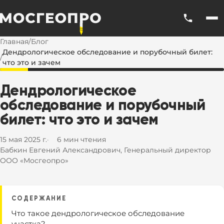
Главная
/
Блог
Дендрологическое обследование и порубочный билет:
/
что это и зачем
Дендрологическое
обследование
и
порубочный
билет:
что
это
и
зачем
15 мая 2025 г.
6 мин чтения
Бабкин Евгений Александрович, Генеральный директор
ООО «Мосгеопро»
СОДЕРЖАНИЕ
Что такое дендрологическое обследование
участка?