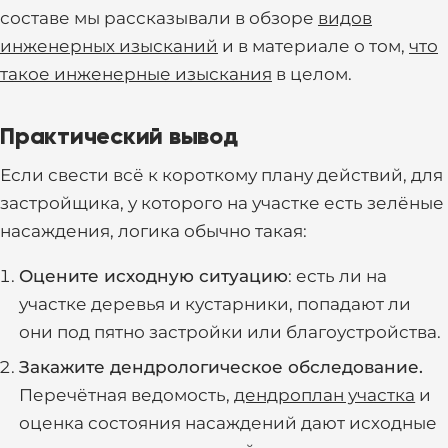
составе мы рассказывали в обзоре
видов
инженерных изысканий
и в материале о том,
что
такое инженерные изыскания
в целом.
Практический вывод
Если свести всё к короткому плану действий, для
застройщика, у которого на участке есть зелёные
насаждения, логика обычно такая:
Оцените исходную ситуацию
: есть ли на
участке деревья и кустарники, попадают ли
они под пятно застройки или благоустройства.
Закажите дендрологическое обследование.
Перечётная ведомость,
дендроплан участка
и
оценка состояния насаждений дают исходные