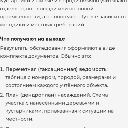
Кустарники и живые изгороди обычно учитывают
отдельно, по площади или погонной
протяжённости, а не поштучно. Тут всё зависит от
методики и местных требований.
Что получают на выходе
Результаты обследования оформляют в виде
комплекта документов. Обычно это:
Перечётная (таксационная) ведомость
:
таблица с номером, породой, размерами и
состоянием каждого учтённого объекта.
План (
дендроплан
) насаждений.
Схема
участка с нанесёнными деревьями и
кустарниками, привязанная к ситуации на
местности.