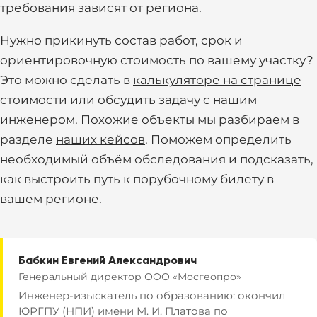
требования зависят от региона.
Нужно прикинуть состав работ, срок и
ориентировочную стоимость по вашему участку?
Это можно сделать в
калькуляторе на странице
стоимости
или обсудить задачу с нашим
инженером. Похожие объекты мы разбираем в
разделе
наших кейсов
. Поможем определить
необходимый объём обследования и подсказать,
как выстроить путь к порубочному билету в
вашем регионе.
Бабкин Евгений Александрович
Генеральный директор ООО «Мосгеопро»
Инженер-изыскатель по образованию: окончил
ЮРГПУ (НПИ) имени М. И. Платова по