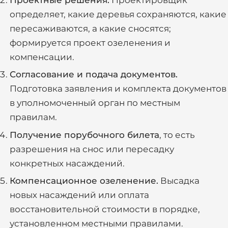
Проектные решения.
Проектировщик
определяет, какие деревья сохраняются, какие
пересаживаются, а какие сносятся;
формируется проект озеленения и
компенсации.
Согласование и подача документов.
Подготовка заявления и комплекта документов
в уполномоченный орган по местным
правилам.
Получение порубочного билета
, то есть
разрешения на снос или пересадку
конкретных насаждений.
Компенсационное озеленение.
Высадка
новых насаждений или оплата
восстановительной стоимости в порядке,
установленном местными правилами.