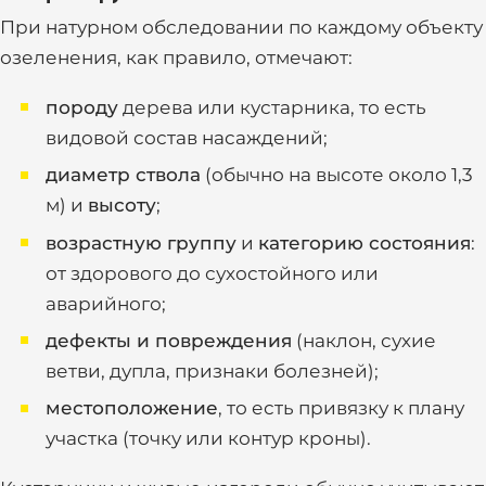
При натурном обследовании по каждому объекту
озеленения, как правило, отмечают:
породу
дерева или кустарника, то есть
видовой состав насаждений;
диаметр ствола
(обычно на высоте около 1,3
м) и
высоту
;
возрастную группу
и
категорию состояния
:
от здорового до сухостойного или
аварийного;
дефекты и повреждения
(наклон, сухие
ветви, дупла, признаки болезней);
местоположение
, то есть привязку к плану
участка (точку или контур кроны).