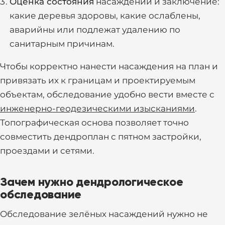
Оценка состояния
насаждений и заключение:
какие деревья здоровы, какие ослаблены,
аварийны или подлежат удалению по
санитарным причинам.
Чтобы корректно нанести насаждения на план и
привязать их к границам и проектируемым
объектам, обследование удобно вести вместе с
инженерно-геодезическими изысканиями
.
Топографическая основа позволяет точно
совместить дендроплан с пятном застройки,
проездами и сетями.
Зачем нужно дендрологическое
обследование
Обследование зелёных насаждений нужно не